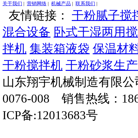
关于我们
|
营销网络
|
机械产品
|
联系我们
|
友情链接：
干粉腻子搅
混合设备
卧式干湿两用搅
拌机
集装箱液袋
保温材
干粉搅拌机
干粉砂浆生产
山东翔宇机械制造有限公司
0076-008 销售热线：18
ICP备:12013683号