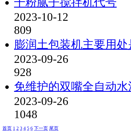
干粉腻子搅拌机代号
2023-10-12
809
膨润土包装机主要用处
2023-09-26
928
免维护的双嘴全自动水
2023-09-26
1048
首页
1
2
3
4
5
6
下一页
尾页