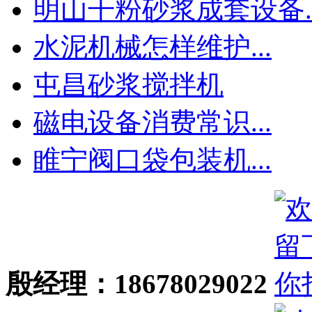
明山干粉砂浆成套设备..
水泥机械怎样维护...
屯昌砂浆搅拌机
磁电设备消费常识...
睢宁阀口袋包装机...
殷经理：18678029022