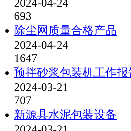
2024-04-24
693
除尘网质量合格产品
2024-04-24
1647
预拌砂浆包装机工作报
2024-03-21
707
新源县水泥包装设备
2024-03-21