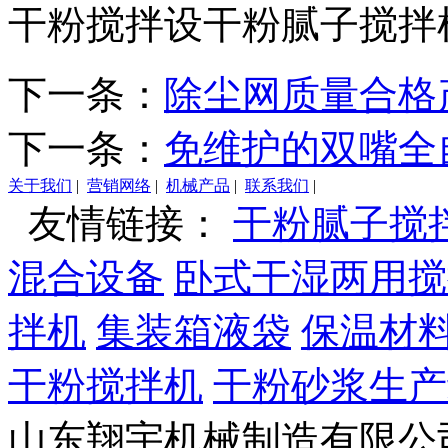
干粉搅拌设干粉腻子搅拌
下一条：
除尘网质量合格
下一条：
免维护的双嘴全
关于我们
|
营销网络
|
机械产品
|
联系我们
|
友情链接：
干粉腻子搅
混合设备
卧式干湿两用搅
拌机
集装箱液袋
保温材
干粉搅拌机
干粉砂浆生产
山东翔宇机械制造有限公司