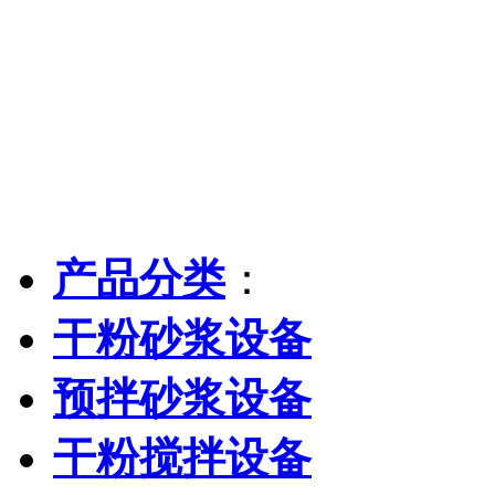
产品分类
：
干粉砂浆设备
预拌砂浆设备
干粉搅拌设备