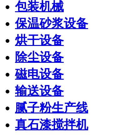
包装机械
保温砂浆设备
烘干设备
除尘设备
磁电设备
输送设备
腻子粉生产线
真石漆搅拌机