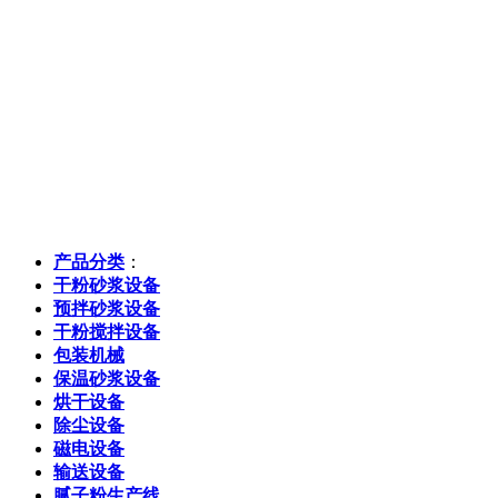
产品分类
：
干粉砂浆设备
预拌砂浆设备
干粉搅拌设备
包装机械
保温砂浆设备
烘干设备
除尘设备
磁电设备
输送设备
腻子粉生产线