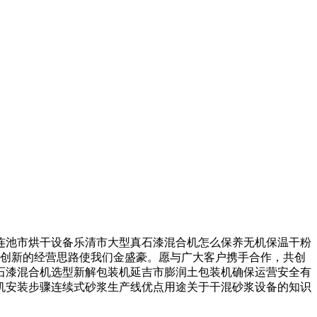
池市烘干设备乐清市大型真石漆混合机怎么保养无机保温干粉
断创新的经营思路使我们金盛豪。愿与广大客户携手合作，共创
石漆混合机选型新解包装机延吉市膨润土包装机确保运营安全有
拌机安装步骤连续式砂浆生产线优点用途关于干混砂浆设备的知识