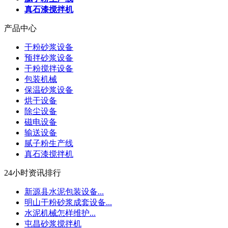
真石漆搅拌机
产品中心
干粉砂浆设备
预拌砂浆设备
干粉搅拌设备
包装机械
保温砂浆设备
烘干设备
除尘设备
磁电设备
输送设备
腻子粉生产线
真石漆搅拌机
24小时资讯排行
新源县水泥包装设备...
明山干粉砂浆成套设备...
水泥机械怎样维护...
屯昌砂浆搅拌机