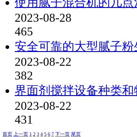
使用腻子混合机的几点
2023-08-28
465
安全可靠的大型腻子粉
2023-08-22
382
界面剂搅拌设备种类和
2023-08-22
431
首页
上一页
1
2
3
4
5
6
7
下一页
尾页