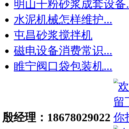
明山干粉砂浆成套设备..
水泥机械怎样维护...
屯昌砂浆搅拌机
磁电设备消费常识...
睢宁阀口袋包装机...
殷经理：18678029022