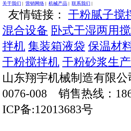
关于我们
|
营销网络
|
机械产品
|
联系我们
|
友情链接：
干粉腻子搅
混合设备
卧式干湿两用搅
拌机
集装箱液袋
保温材
干粉搅拌机
干粉砂浆生产
山东翔宇机械制造有限公司
0076-008 销售热线：18
ICP备:12013683号