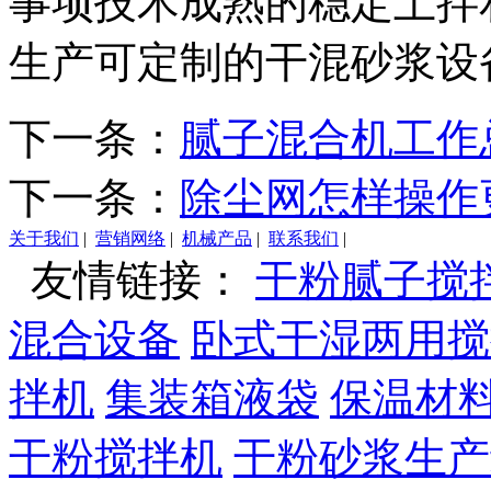
事项技术成熟的稳定土拌
生产可定制的干混砂浆设
下一条：
腻子混合机工作
下一条：
除尘网怎样操作
关于我们
|
营销网络
|
机械产品
|
联系我们
|
友情链接：
干粉腻子搅
混合设备
卧式干湿两用搅
拌机
集装箱液袋
保温材
干粉搅拌机
干粉砂浆生产