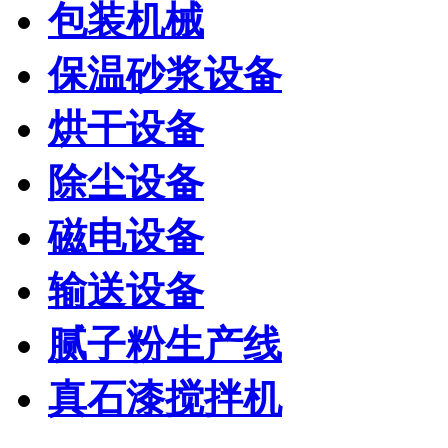
包装机械
保温砂浆设备
烘干设备
除尘设备
磁电设备
输送设备
腻子粉生产线
真石漆搅拌机