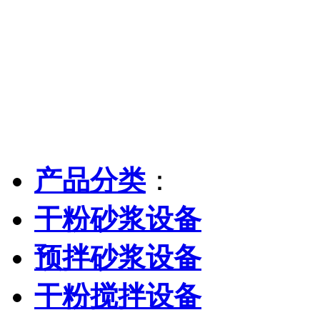
产品分类
：
干粉砂浆设备
预拌砂浆设备
干粉搅拌设备