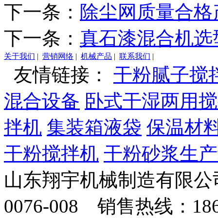
下一条：
除尘网质量合格
下一条：
真石漆混合机选
关于我们
|
营销网络
|
机械产品
|
联系我们
|
友情链接：
干粉腻子搅
混合设备
卧式干湿两用搅
拌机
集装箱液袋
保温材
干粉搅拌机
干粉砂浆生产
山东翔宇机械制造有限公司
0076-008 销售热线：18