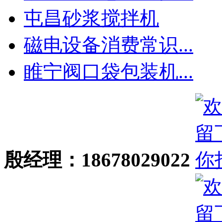
屯昌砂浆搅拌机
磁电设备消费常识...
睢宁阀口袋包装机...
殷经理：18678029022