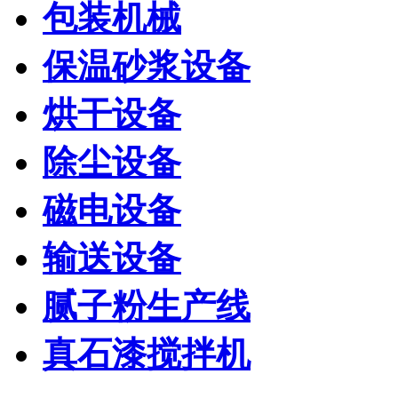
包装机械
保温砂浆设备
烘干设备
除尘设备
磁电设备
输送设备
腻子粉生产线
真石漆搅拌机