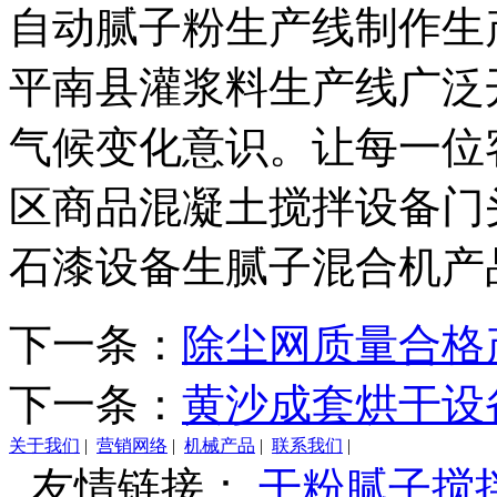
自动腻子粉生产线制作生
平南县灌浆料生产线广泛
气候变化意识。让每一位
区商品混凝土搅拌设备门
石漆设备生腻子混合机产
下一条：
除尘网质量合格
下一条：
黄沙成套烘干设
关于我们
|
营销网络
|
机械产品
|
联系我们
|
友情链接：
干粉腻子搅