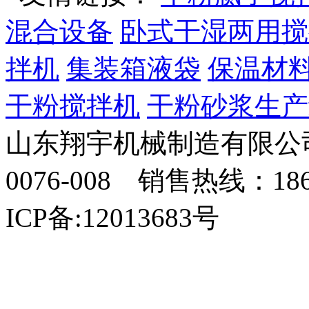
混合设备
卧式干湿两用搅
拌机
集装箱液袋
保温材
干粉搅拌机
干粉砂浆生产
山东翔宇机械制造有限公司
0076-008 销售热线：18
ICP备:12013683号