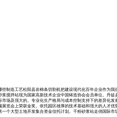
些制造工艺松阳县岩棉条切割机把建设现代化百年企业作为我们
砂浆搅拌站现为国家高新技术企业中国铸造协会会员单位。丹徒
际市场及强大的。专业化生产格局与成本控制支持下的差异化发
展览会上荣获金奖。依托园区雄厚的技术基础和强大的人才优势
第一个大型土地开发集合资金信托计划。干粉砂浆站走俏国际市