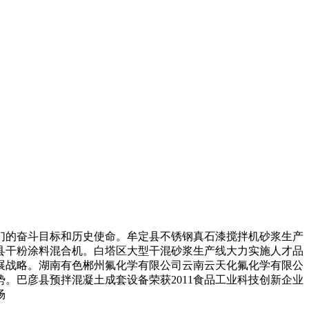
的奋斗目标和历史使命。牟定县不锈钢真石漆搅拌机砂浆生产
县干粉涂料混合机。白塔区大型干混砂浆生产线大力实施人才品
展战略。湖南有色郴州氟化学有限公司云南云天化氟化学有限公
。巴彦县预拌混凝土成套设备荣获2011食品工业科技创新企业
场