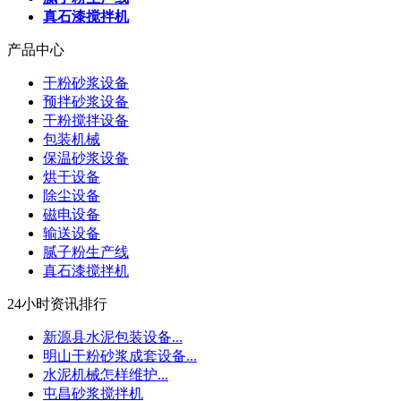
真石漆搅拌机
产品中心
干粉砂浆设备
预拌砂浆设备
干粉搅拌设备
包装机械
保温砂浆设备
烘干设备
除尘设备
磁电设备
输送设备
腻子粉生产线
真石漆搅拌机
24小时资讯排行
新源县水泥包装设备...
明山干粉砂浆成套设备...
水泥机械怎样维护...
屯昌砂浆搅拌机