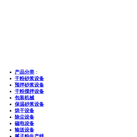
产品分类
：
干粉砂浆设备
预拌砂浆设备
干粉搅拌设备
包装机械
保温砂浆设备
烘干设备
除尘设备
磁电设备
输送设备
腻子粉生产线